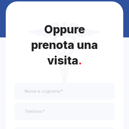
Oppure
prenota una
visita
.