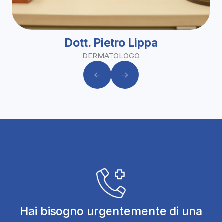
Dott. Pietro Lippa
DERMATOLOGO
Hai bisogno urgentemente di una