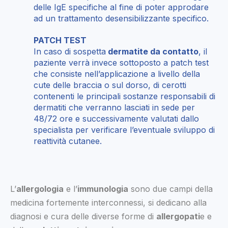
delle IgE specifiche al fine di poter approdare
ad un trattamento desensibilizzante specifico.
PATCH TEST
In caso di sospetta
dermatite da contatto
, il
paziente verrà invece sottoposto a patch test
che consiste nell’applicazione a livello della
cute delle braccia o sul dorso, di cerotti
contenenti le principali sostanze responsabili di
dermatiti che verranno lasciati in sede per
48/72 ore e successivamente valutati dallo
specialista per verificare l’eventuale sviluppo di
reattività cutanee.
L’
allergologia
e l’
immunologia
sono due campi della
medicina fortemente interconnessi, si dedicano alla
diagnosi e cura delle diverse forme di
allergopati
e e