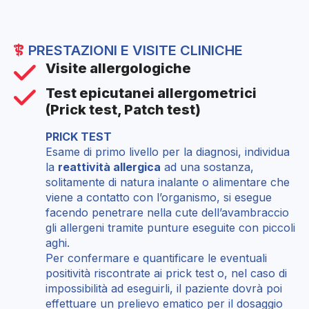
PRESTAZIONI E VISITE CLINICHE
Visite allergologiche
Test epicutanei allergometrici
(Prick test, Patch test)
PRICK TEST
Esame di primo livello per la diagnosi, individua
la
reattività allergica
ad una sostanza,
solitamente di natura inalante o alimentare che
viene a contatto con l’organismo, si esegue
facendo penetrare nella cute dell’avambraccio
gli allergeni tramite punture eseguite con piccoli
aghi.
Per confermare e quantificare le eventuali
positività riscontrate ai prick test o, nel caso di
impossibilità ad eseguirli, il paziente dovrà poi
effettuare un prelievo ematico per il dosaggio