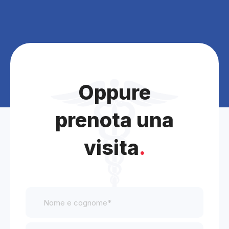
Oppure
prenota una
visita
.