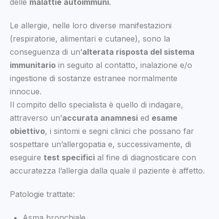
delle
malattie autoimmuni
.
Le allergie, nelle loro diverse manifestazioni
(respiratorie, alimentari e cutanee), sono la
conseguenza di un’
alterata risposta del sistema
immunitario
in seguito al contatto, inalazione e/o
ingestione di sostanze estranee normalmente
innocue.
Il compito dello specialista è quello di indagare,
attraverso un’
accurata anamnesi
ed
esame
obiettivo
, i sintomi e segni clinici che possano far
sospettare un’allergopatia e, successivamente, di
eseguire
test specifici
al fine di diagnosticare con
accuratezza l’allergia dalla quale il paziente è affetto.
Patologie trattate:
Asma bronchiale