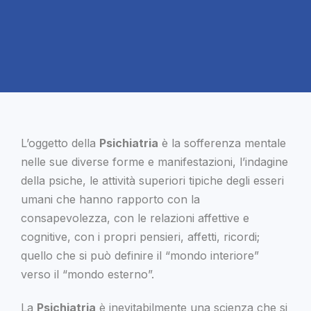
L’oggetto della
Psichiatria
è la sofferenza mentale
nelle sue diverse forme e manifestazioni, l’indagine
della psiche, le attività superiori tipiche degli esseri
umani che hanno rapporto con la
consapevolezza, con le relazioni affettive e
cognitive, con i propri pensieri, affetti, ricordi;
quello che si può definire il “mondo interiore”
verso il “mondo esterno”.
La
Psichiatria
è inevitabilmente una scienza che si