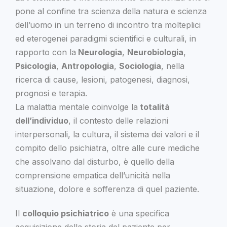
pone al confine tra scienza della natura e scienza
dell’uomo in un terreno di incontro tra molteplici
ed eterogenei paradigmi scientifici e culturali, in
rapporto con la
Neurologia
,
Neurobiologia
,
Psicologia
,
Antropologia
,
Sociologia
, nella
ricerca di cause, lesioni, patogenesi, diagnosi,
prognosi e terapia.
La malattia mentale coinvolge la
totalità
dell’individuo
, il contesto delle relazioni
interpersonali, la cultura, il sistema dei valori e il
compito dello psichiatra, oltre alle cure mediche
che assolvano dal disturbo, è quello della
comprensione empatica dell’unicità nella
situazione, dolore e sofferenza di quel paziente.
Il
colloquio psichiatrico
è una specifica