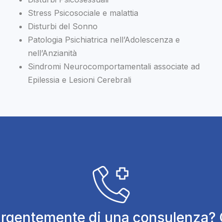
Stress Psicosociale e malattia
Disturbi del Sonno
Patologia Psichiatrica nell’Adolescenza e
nell’Anzianità
Sindromi Neurocomportamentali associate ad
Epilessia e Lesioni Cerebrali
urgentemente di una consulenza? 