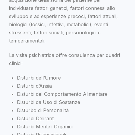
acquisizione della storia del paziente per
individuare fattori genetici, fattori connessi allo
sviluppo e ad esperienze precoci, fattori attuali,
biologici (tossici, infettivi, metabolici), eventi
stressanti, fattori sociali, personologici e
temperamentali.
La visita psichiatrica offre consulenza per quadri
clinici:
Disturbi dell’Umore
Disturbi d’Ansia
Disturbi del Comportamento Alimentare
Disturbi da Uso di Sostanze
Disturbo di Personalità
Disturbi Deliranti
Disturbi Mentali Organici
Disturbi Psicosessuali