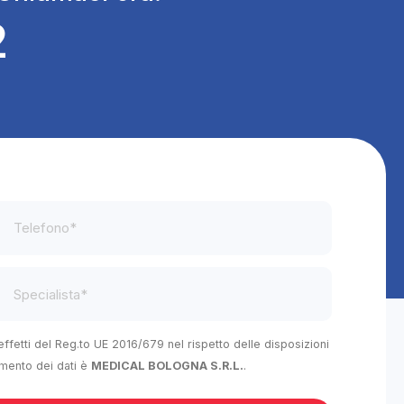
2
 effetti del Reg.to UE 2016/679 nel rispetto delle disposizioni
tamento dei dati è
MEDICAL BOLOGNA S.R.L.
.