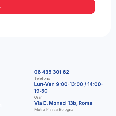
06 435 301 62
Telefono
Lun-Ven 9:00-13:00 / 14:00-
19:30
Orari
Via E. Monaci 13b, Roma
I
Metro Piazza Bologna