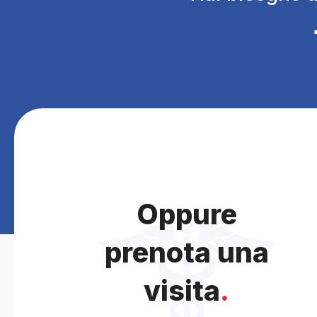
Oppure
prenota una
visita
.